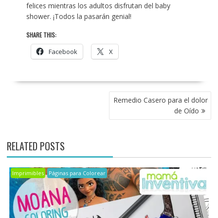
felices mientras los adultos disfrutan del baby
shower. ¡Todos la pasarán genial!
SHARE THIS:
Facebook
X
POST
Remedio Casero para el dolor
NAVIGATION
de Oído
RELATED POSTS
Imprimibles
Páginas para Colorear