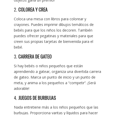
objetos gana un premio!
2.
COLOREA Y CREA
Coloca una mesa con libros para colorear y
crayones. Puedes imprimir dibujos temáticos de
bebés para que los niños los decoren. También
puedes ofrecer pegatinas y materiales para que
creen sus propias tarjetas de bienvenida para el
bebé.
3.
CARRERA DE GATEO
Si hay bebés o niños pequeños que están
aprendiendo a gatear, organiza una divertida carrera
de gateo. Marca un punto de inicio y un punto de
meta, y anima a los pequeños a “competir”. ¡Será
adorable!
4.
JUEGOS DE BURBUJAS
Nada entretiene más a los niños pequeños que las
burbujas. Proporciona varitas y líquidos para hacer