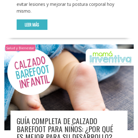
evitar lesiones y mejorar tu postura corporal hoy
mismo.
LEER MÁS
Salud y Bienestar
GUÍA COMPLETA DE CALZADO
BAREFOOT PARA NIÑOS: ¿POR QUÉ
ES MEJOR PARA SU DESARROLLO?