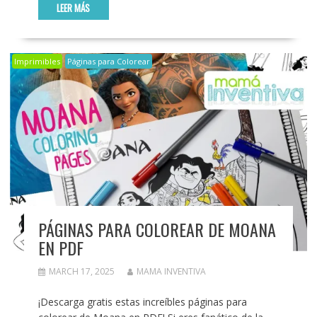
LEER MÁS
Imprimibles
Páginas para Colorear
PÁGINAS PARA COLOREAR DE MOANA
EN PDF
MARCH 17, 2025
MAMA INVENTIVA
¡Descarga gratis estas increíbles páginas para