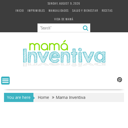
Skip
SUNDAY, AUGUST 9, 2026
to
INICIO
IMPRIMIBLES
MANUALIDADES
SALUD Y BIENESTAR
RECETAS
content
VIDA DE MAMÁ
You are here
Home
Mama Inventiva