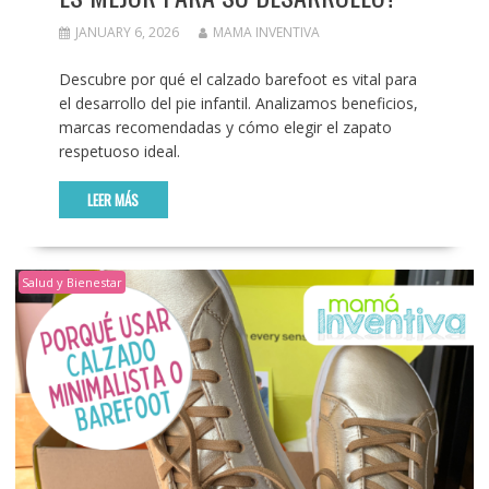
JANUARY 6, 2026
MAMA INVENTIVA
Descubre por qué el calzado barefoot es vital para
el desarrollo del pie infantil. Analizamos beneficios,
marcas recomendadas y cómo elegir el zapato
respetuoso ideal.
LEER MÁS
Salud y Bienestar