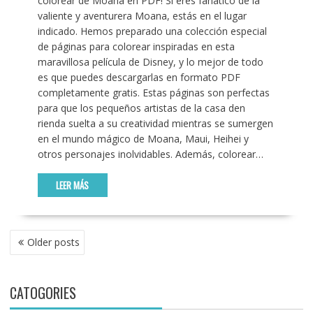
colorear de Moana en PDF! Si eres fanático de la
valiente y aventurera Moana, estás en el lugar
indicado. Hemos preparado una colección especial
de páginas para colorear inspiradas en esta
maravillosa película de Disney, y lo mejor de todo
es que puedes descargarlas en formato PDF
completamente gratis. Estas páginas son perfectas
para que los pequeños artistas de la casa den
rienda suelta a su creatividad mientras se sumergen
en el mundo mágico de Moana, Maui, Heihei y
otros personajes inolvidables. Además, colorear…
LEER MÁS
POSTS
Older posts
NAVIGATION
CATOGORIES